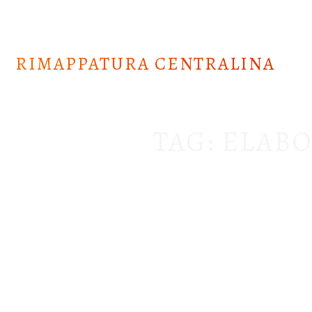
Skip
to
content
RIMAPPATURA CENTRALINA
TAG:
ELABO