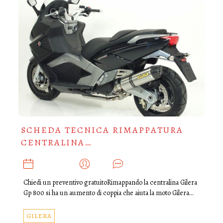
SCHEDA TECNICA RIMAPPATURA
CENTRALINA…
LUGLIO 4, 2019
ADMIN
0
Chiedi un preventivo gratuitoRimappando la centralina Gilera
Gp 800 si ha un aumento di coppia che aiuta la moto Gilera…
GILERA