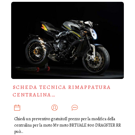
SCHEDA TECNICA RIMAPPATURA
CENTRALINA…
GIUGNO 18, 2018
ADMIN
0
Chiedi un preventivo gratuitoIl prezzo per la modifica della
centralina per la moto Mv moto BRTUALE 800 DRAGSTER RR
può…