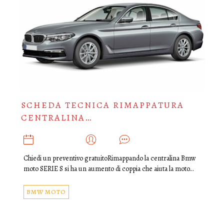
SCHEDA TECNICA RIMAPPATURA
CENTRALINA…
MAGGIO 19, 2018
ADMIN
0
Chiedi un preventivo gratuitoRimappando la centralina Bmw
moto SERIE S si ha un aumento di coppia che aiuta la moto…
BMW MOTO