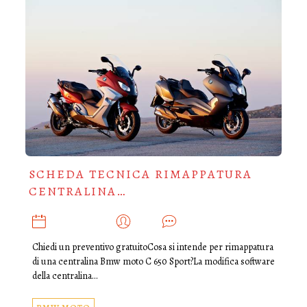
SCHEDA TECNICA RIMAPPATURA
CENTRALINA…
GIUGNO 12, 2025
ADMIN
0
Chiedi un preventivo gratuitoCosa si intende per rimappatura
di una centralina Bmw moto C 650 Sport?La modifica software
della centralina…