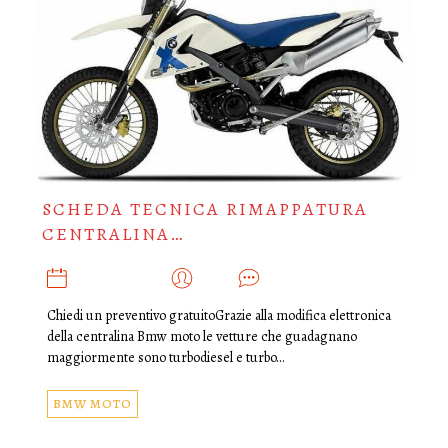
SCHEDA TECNICA RIMAPPATURA
CENTRALINA…
MAGGIO 15, 2018
ADMIN
0
Chiedi un preventivo gratuitoGrazie alla modifica elettronica
della centralina Bmw moto le vetture che guadagnano
maggiormente sono turbodiesel e turbo…
BMW MOTO