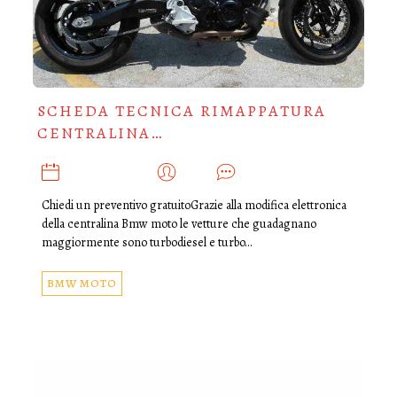
SCHEDA TECNICA RIMAPPATURA
CENTRALINA…
GENNAIO 25, 2019
ADMIN
0
Chiedi un preventivo gratuitoGrazie alla modifica elettronica
della centralina Bmw moto le vetture che guadagnano
maggiormente sono turbodiesel e turbo…
BMW MOTO