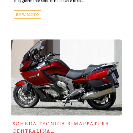
maggiormente sono turbodiesel e turbo…
BMW MOTO
SCHEDA TECNICA RIMAPPATURA
CENTRALINA…