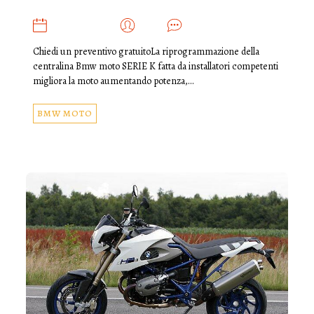
MAGGIO 17, 2018
ADMIN
0
Chiedi un preventivo gratuitoLa riprogrammazione della
centralina Bmw moto SERIE K fatta da installatori competenti
migliora la moto aumentando potenza,…
BMW MOTO