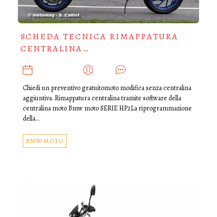
SCHEDA TECNICA RIMAPPATURA
CENTRALINA…
MAGGIO 16, 2018
ADMIN
0
Chiedi un preventivo gratuitomoto modifica senza centralina
aggiuntiva. Rimappatura centralina tramite software della
centralina moto Bmw moto SERIE HP2La riprogrammazione
della…
BMW MOTO