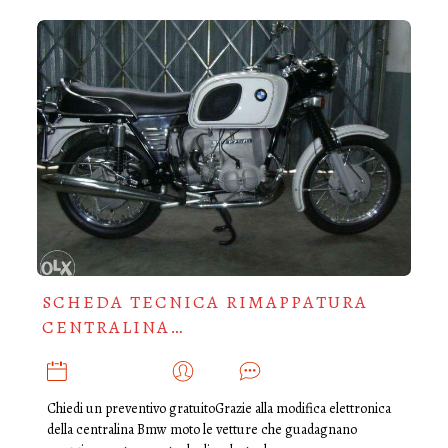
SCHEDA TECNICA RIMAPPATURA
CENTRALINA…
MAGGIO 18, 2018
ADMIN
0
Chiedi un preventivo gratuitoGrazie alla modifica elettronica
della centralina Bmw moto le vetture che guadagnano