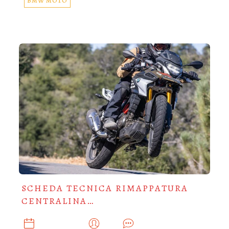
BMW MOTO
SCHEDA TECNICA RIMAPPATURA
CENTRALINA…
MAGGIO 28, 2025
ADMIN
0